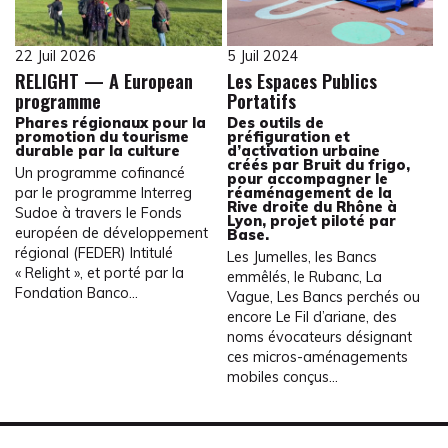
22 Juil 2026
5 Juil 2024
RELIGHT — A European
Les Espaces Publics
programme
Portatifs
Phares régionaux pour la
Des outils de
promotion du tourisme
préfiguration et
durable par la culture
d’activation urbaine
créés par Bruit du frigo,
Un programme cofinancé
pour accompagner le
par le programme Interreg
réaménagement de la
Rive droite du Rhône à
Sudoe à travers le Fonds
Lyon, projet piloté par
européen de développement
Base.
régional (FEDER) Intitulé
Les Jumelles, les Bancs
« Relight », et porté par la
emmêlés, le Rubanc, La
Fondation Banco…
Vague, Les Bancs perchés ou
encore Le Fil d’ariane, des
noms évocateurs désignant
ces micros-aménagements
mobiles conçus…