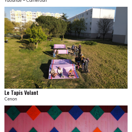
Yaoundé – Cameroun
Le Tapis Volant
Cenon