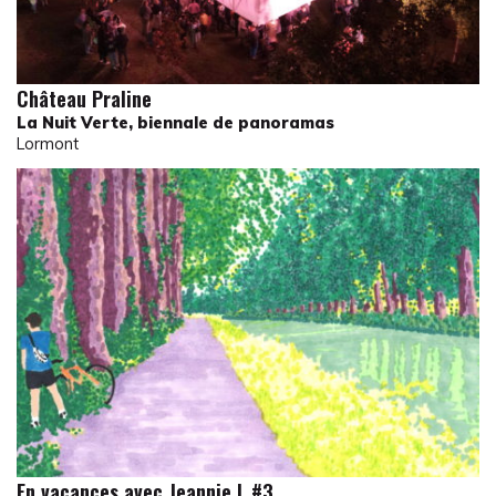
Château Praline
La Nuit Verte, biennale de panoramas
Lormont
En vacances avec Jeannie L #3