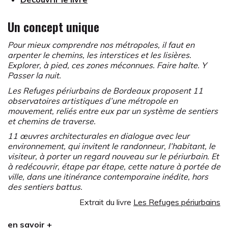
Un concept unique
Pour mieux comprendre nos métropoles, il faut en
arpenter le chemins, les interstices et les lisières.
Explorer, à pied, ces zones méconnues. Faire halte. Y
Passer la nuit.
Les Refuges périurbains de Bordeaux proposent 11
observatoires artistiques d’une métropole en
mouvement, reliés entre eux par un système de sentiers
et chemins de traverse.
11 œuvres architecturales en dialogue avec leur
environnement, qui invitent le randonneur, l’habitant, le
visiteur, à porter un regard nouveau sur le périurbain. Et
à redécouvrir, étape par étape, cette nature à portée de
ville, dans une itinérance contemporaine inédite, hors
des sentiers battus.
Extrait du livre
Les Refuges périurbains
Le concept de Refuge périurbain a été imaginé en
en savoir +