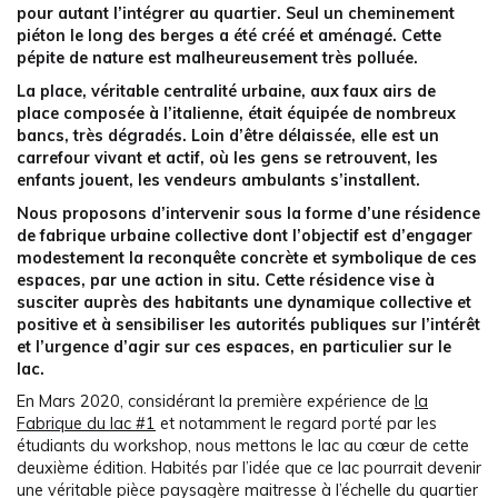
pour autant l’intégrer au quartier. Seul un cheminement
piéton le long des berges a été créé et aménagé. Cette
pépite de nature est malheureusement très polluée.
La place, véritable centralité urbaine, aux faux airs de
place composée à l’italienne, était équipée de nombreux
bancs, très dégradés. Loin d’être délaissée, elle est un
carrefour vivant et actif, où les gens se retrouvent, les
enfants jouent, les vendeurs ambulants s’installent.
Nous proposons d’intervenir sous la forme d’une résidence
de fabrique urbaine collective dont l’objectif est d’engager
modestement la reconquête concrète et symbolique de ces
espaces, par une action in situ. Cette résidence vise à
susciter auprès des habitants une dynamique collective et
positive et à sensibiliser les autorités publiques sur l’intérêt
et l’urgence d’agir sur ces espaces, en particulier sur le
lac.
En Mars 2020, considérant la première expérience de
la
Fabrique du lac #1
et notamment le regard porté par les
étudiants du workshop, nous mettons le lac au cœur de cette
deuxième édition. Habités par l’idée que ce lac pourrait devenir
une véritable pièce paysagère maitresse à l’échelle du quartier