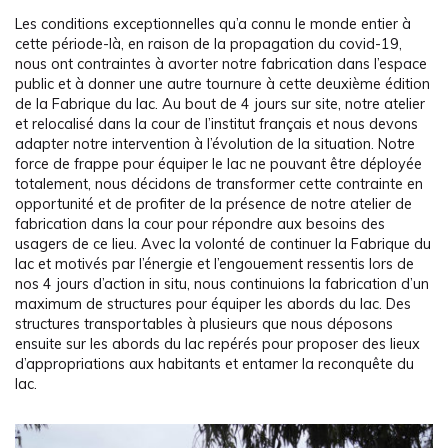
Les conditions exceptionnelles qu’a connu le monde entier à
cette période-là, en raison de la propagation du covid-19,
nous ont contraintes à avorter notre fabrication dans l’espace
public et à donner une autre tournure à cette deuxième édition
de la Fabrique du lac. Au bout de 4 jours sur site, notre atelier
et relocalisé dans la cour de l’institut français et nous devons
adapter notre intervention à l’évolution de la situation. Notre
force de frappe pour équiper le lac ne pouvant être déployée
totalement, nous décidons de transformer cette contrainte en
opportunité et de profiter de la présence de notre atelier de
fabrication dans la cour pour répondre aux besoins des
usagers de ce lieu. Avec la volonté de continuer la Fabrique du
lac et motivés par l’énergie et l’engouement ressentis lors de
nos 4 jours d’action in situ, nous continuions la fabrication d’un
maximum de structures pour équiper les abords du lac. Des
structures transportables à plusieurs que nous déposons
ensuite sur les abords du lac repérés pour proposer des lieux
d’appropriations aux habitants et entamer la reconquête du
lac.