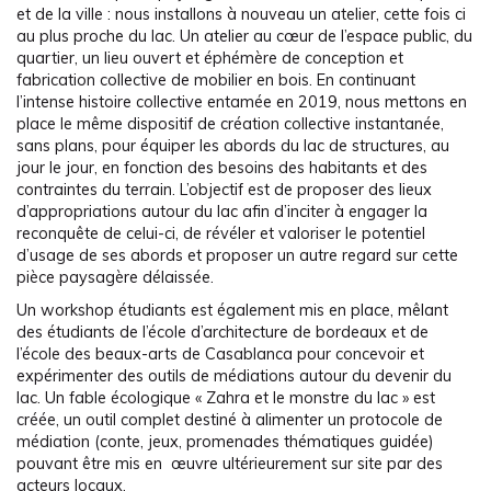
et de la ville : nous installons à nouveau un atelier, cette fois ci
au plus proche du lac. Un atelier au cœur de l’espace public, du
quartier, un lieu ouvert et éphémère de conception et
fabrication collective de mobilier en bois. En continuant
l’intense histoire collective entamée en 2019, nous mettons en
place le même dispositif de création collective instantanée,
sans plans, pour équiper les abords du lac de structures, au
jour le jour, en fonction des besoins des habitants et des
contraintes du terrain. L’objectif est de proposer des lieux
d’appropriations autour du lac afin d’inciter à engager la
reconquête de celui-ci, de révéler et valoriser le potentiel
d’usage de ses abords et proposer un autre regard sur cette
pièce paysagère délaissée.
Un workshop étudiants est également mis en place, mêlant
des étudiants de l’école d’architecture de bordeaux et de
l’école des beaux-arts de Casablanca pour concevoir et
expérimenter des outils de médiations autour du devenir du
lac. Un fable écologique « Zahra et le monstre du lac » est
créée, un outil complet destiné à alimenter un protocole de
médiation (conte, jeux, promenades thématiques guidée)
pouvant être mis en œuvre ultérieurement sur site par des
acteurs locaux.