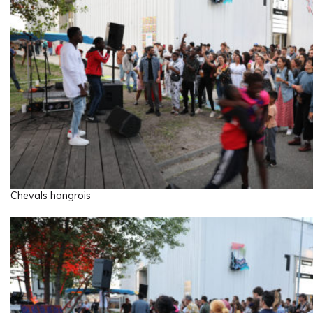
Chevals hongrois