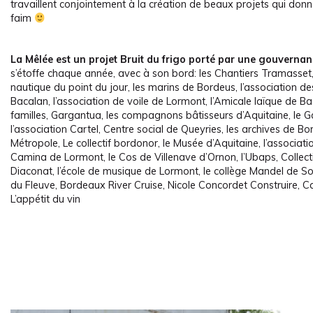
travaillent conjointement à la création de beaux projets qui donne
faim
La Mêlée est un projet Bruit du frigo porté par une gouvernan
s’étoffe chaque année, avec à son bord: les Chantiers Tramasset,
nautique du point du jour, les marins de Bordeus, l’association d
Bacalan, l’association de voile de Lormont, l’Amicale laïque de Ba
familles, Gargantua, les compagnons bâtisseurs d’Aquitaine, le
l’association Cartel, Centre social de Queyries, les archives de B
Métropole, Le collectif bordonor, le Musée d’Aquitaine, l’associat
Camina de Lormont, le Cos de Villenave d’Ornon, l’Ubaps, Collecti
Diaconat, l’école de musique de Lormont, le collège Mandel de So
du Fleuve, Bordeaux River Cruise, Nicole Concordet Construire, C
L’appétit du vin