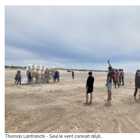
Thomas Lanfranchi - Seul le vent connait déjà...