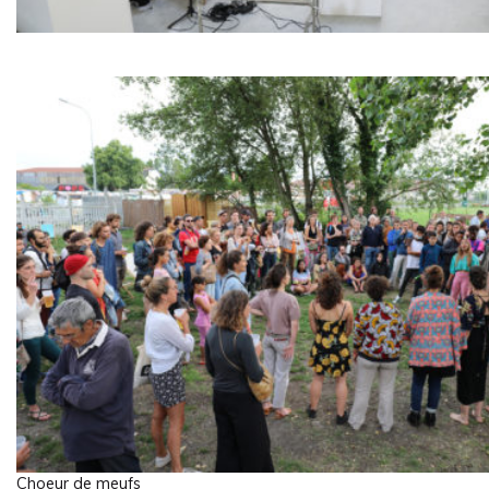
Choeur de meufs