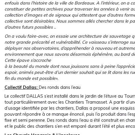
enfouis dans l’histoire de la ville de Bordeaux. A l’intérieur, on a 
constituer de petites archives pour traverser les années à venir 
collection d’images et de signaux qui attestent que d’autres form
collective sont désirables. Nous sommes allés chercher dans le pass
d’autres futurs possibles ..
On a voulu faire-avec, on essaie une architecture de sauvetage q
notre grande précarité et vulnérabilité. Ce vaisseau s’interroge su
déployer nos observatoires, d’appréhender à nouveau et autreme
environnement que nous savons désormais éphémère, au bord de
Cette épave s’accroche
à la beauté du monde dont nous jouissons sans à peine l’apprécie
espoir, animés peut-être d’un dernier souhait qui se lit dans les ru
fin du
monde est possible».
Collectif Dallas:
Des ronds dans l’eau
Le collectif DALLAS s’est installé dans le jardin de l’étuve au Tour
tout particulièrement avec les Chantiers Tramasset. A partir d’
d’usage identifiée par les chantiers, Dallas a proposé une esquiss
pouvant répondre à ce manque énoncé, puis l’a produit dans l’espa
fixe et semi perenne. Des ronds dans l’eau a été construit en chant
et le public des chantiers s’en est emparé durant l’été et plus enco