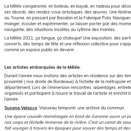
La Mêlée s’engaronne, en bateau, en kayak, en radeau pour découv
ses abords, des rendez-vous artistiques, des œuvres. Une itinér
au Tourne, en passant par Bacalan et la Fabrique Pola. Naviguer,
manger, écouter et expérimenter, se laisser porter par des mom
navigante, des situations insolites au rythme des marées.
La Mêlée 2021, ça tangue, ça chaloupe! Une exposition, des per
concerts, des temps de fête et une réflexion collective pour s’appr
comme un espace public en devenir.
Les artistes embarquées de la Mêlée:
Durant l’année nous invitons des artistes en résidence sur des terr
proximité ( rive droite de Bordeaux) à l’échelle de la métropole e
département. Lors de l’immersion rencontres, arpentages, entretie
organisés et participent à nourrir le travail de l’artiste et enrichit
l’année.
Susana Velasco
: Vaisseau temporel: une archive du commun.
Une épave couralin réaménagée en bord de Garonne ouvre un pe
nos corps et l’échelle immense de la rivière. C’est un canot de sa
fait voyager à travers les époques pour sauver des temps et des 