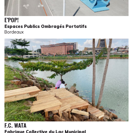
E’POP!
Espaces Publics Ombragés Portatifs
Bordeaux
F.C. WATA
Fabrique Collective du Lac Municipal