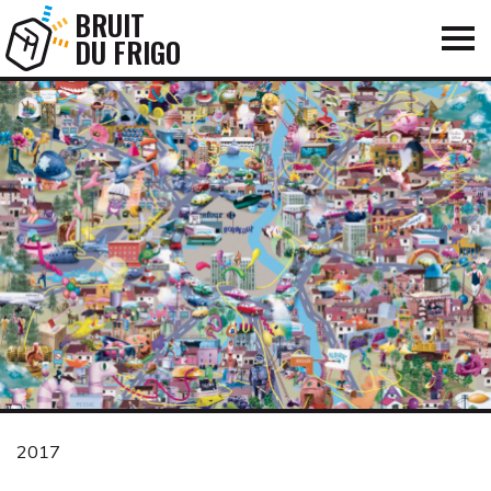
BRUIT
DU FRIGO
2017