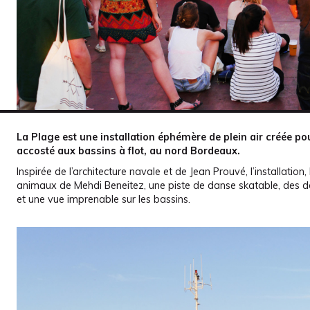
La Plage est une installation éphémère de plein air créée po
accosté aux bassins à flot, au nord Bordeaux.
Inspirée de l’architecture navale et de Jean Prouvé, l’installation
animaux de Mehdi Beneitez, une piste de danse skatable, des do
et une vue imprenable sur les bassins.