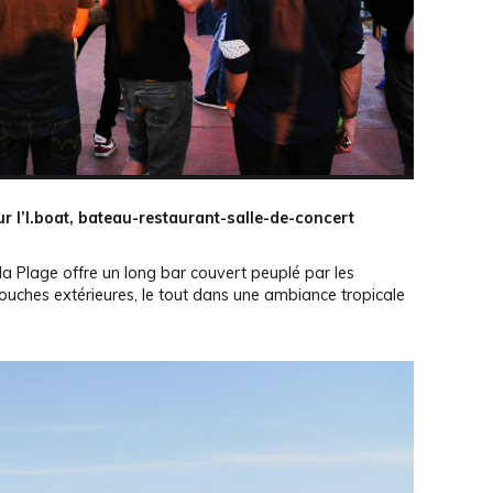
ur l’I.boat, bateau-restaurant-salle-de-concert
, la Plage offre un long bar couvert peuplé par les
uches extérieures, le tout dans une ambiance tropicale