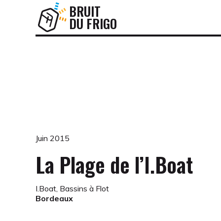
BRUIT
DU FRIGO
Juin 2015
La Plage de l’I.Boat
I.Boat, Bassins à Flot
Bordeaux